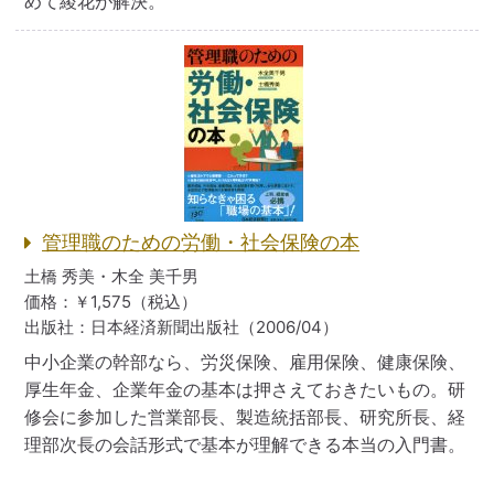
めて綾花が解決。
管理職のための労働・社会保険の本
土橋 秀美・木全 美千男
価格：￥1,575（税込）
出版社：日本経済新聞出版社（2006/04）
中小企業の幹部なら、労災保険、雇用保険、健康保険、
厚生年金、企業年金の基本は押さえておきたいもの。研
修会に参加した営業部長、製造統括部長、研究所長、経
理部次長の会話形式で基本が理解できる本当の入門書。