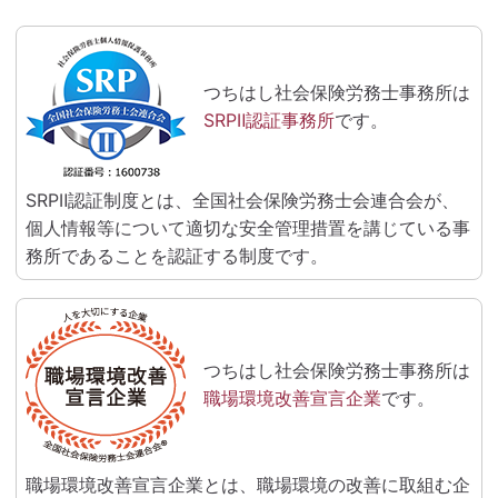
つちはし社会保険労務士事務所は
SRPⅡ認証事務所
です。
SRPⅡ認証制度とは、全国社会保険労務士会連合会が、
個人情報等について適切な安全管理措置を講じている事
務所であることを認証する制度です。
つちはし社会保険労務士事務所は
職場環境改善宣言企業
です。
職場環境改善宣言企業とは、職場環境の改善に取組む企