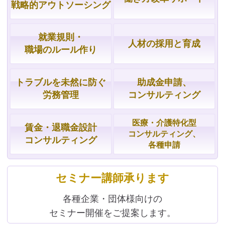
戦略的
アウトソーシング
就業規則・
人材の採用と育成
職場の
ルール作り
トラブルを
未然に防ぐ
助成金申請、
労務管理
コンサルティング
医療・介護特化型
賃金・
退職金設計
コンサルティング、
コンサルティング
各種申請
セミナー講師承ります
各種企業・団体様向けの
セミナー開催をご提案します。