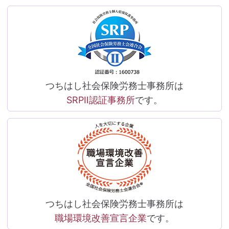
つちはし社会保険労務士事務所は
SRPⅡ認証事務所
です。
つちはし社会保険労務士事務所は
職場環境改善宣言企業
です。