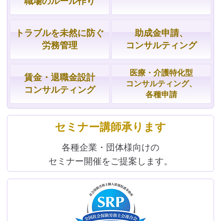
職場の
ルール作り
トラブルを
未然に防ぐ
助成金申請、
労務管理
コンサルティング
医療・介護特化型
賃金・
退職金設計
コンサルティング、
コンサルティング
各種申請
セミナー講師承ります
各種企業・団体様向けの
セミナー開催をご提案します。