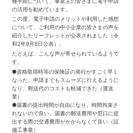
種手続について、事業主の皆さまに電子申請
の活用を勧めています。
この度、電子申請のメリットや利用した感想
について、ご利用の中小企業の皆さまの声を
紹介したリーフレットが公表されました（令
和2年9月8日公表）。
たとえば、こんな声が寄せられているようで
す。
●資格取得時等の保険証の発行がすごく早く
なった。申請までもスムーズに行えるように
なり、郵送代のコストも軽減できた（運送
業）
●届書の提出時間が自由になり、時間拘束さ
れないので良い。届書の郵送費用や窓口に提
出する際の交通費用がかからなくて良い（設
備工事業）