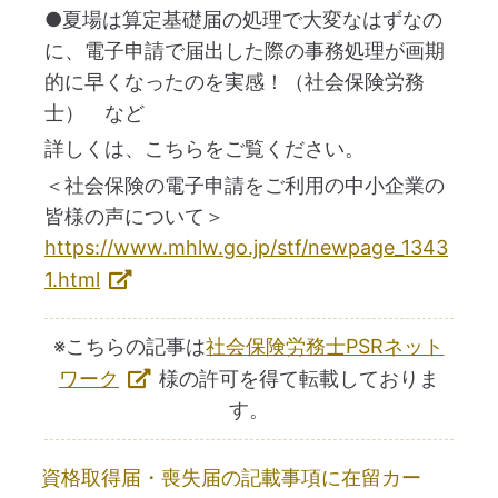
●夏場は算定基礎届の処理で大変なはずなの
に、電子申請で届出した際の事務処理が画期
的に早くなったのを実感！（社会保険労務
士） など
詳しくは、こちらをご覧ください。
＜社会保険の電子申請をご利用の中小企業の
皆様の声について＞
https://www.mhlw.go.jp/stf/newpage_1343
1.html
※こちらの記事は
社会保険労務士PSRネット
ワーク
様の許可を得て転載しておりま
す。
資格取得届・喪失届の記載事項に在留カー