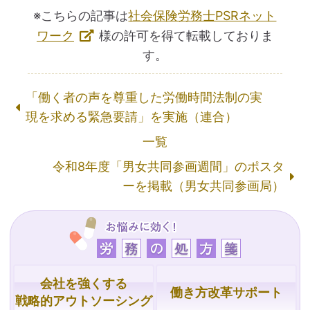
※こちらの記事は
社会保険労務士PSRネット
ワーク
様の許可を得て転載しておりま
す。
「働く者の声を尊重した労働時間法制の実
現を求める緊急要請」を実施（連合）
一覧
令和8年度「男女共同参画週間」のポスタ
ーを掲載（男女共同参画局）
会社を強くする
働き方改革サポート
戦略的
アウトソーシング