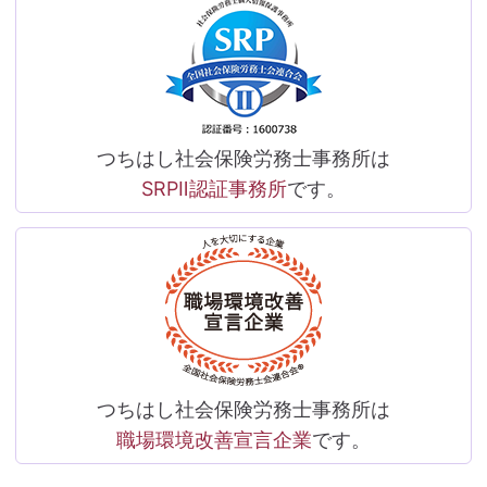
つちはし社会保険労務士事務所は
SRPⅡ認証事務所
です。
つちはし社会保険労務士事務所は
職場環境改善宣言企業
です。