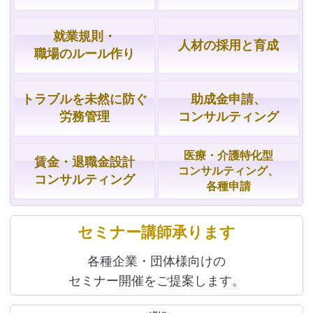
就業規則・
人材の採用と育成
職場の
ルール作り
トラブルを
未然に防ぐ
助成金申請、
労務管理
コンサルティング
医療・介護特化型
賃金・
退職金設計
コンサルティング、
コンサルティング
各種申請
セミナー講師承ります
各種企業・団体様向けの
セミナー開催をご提案します。