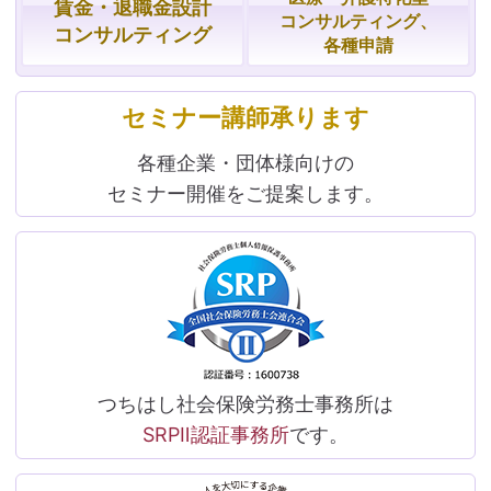
賃金・
退職金設計
コンサルティング、
コンサルティング
各種申請
セミナー講師承ります
各種企業・団体様向けの
セミナー開催をご提案します。
つちはし社会保険労務士事務所は
SRPⅡ認証事務所
です。