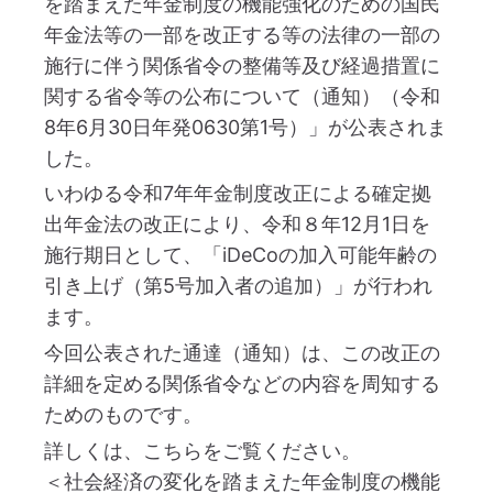
を踏まえた年金制度の機能強化のための国民
年金法等の一部を改正する等の法律の一部の
施行に伴う関係省令の整備等及び経過措置に
関する省令等の公布について（通知）（令和
8年6月30日年発0630第1号）」が公表されま
した。
いわゆる令和7年年金制度改正による確定拠
出年金法の改正により、令和８年12月1日を
施行期日として、「iDeCoの加入可能年齢の
引き上げ（第5号加入者の追加）」が行われ
ます。
今回公表された通達（通知）は、この改正の
詳細を定める関係省令などの内容を周知する
ためのものです。
詳しくは、こちらをご覧ください。
＜社会経済の変化を踏まえた年金制度の機能