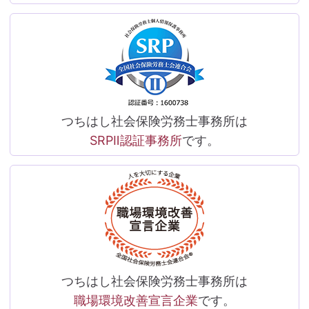
つちはし社会保険労務士事務所は
SRPⅡ認証事務所
です。
つちはし社会保険労務士事務所は
職場環境改善宣言企業
です。