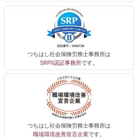
つちはし社会保険労務士事務所は
SRPⅡ認証事務所
です。
つちはし社会保険労務士事務所は
職場環境改善宣言企業
です。