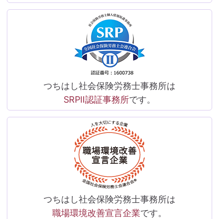
つちはし社会保険労務士事務所は
SRPⅡ認証事務所
です。
つちはし社会保険労務士事務所は
職場環境改善宣言企業
です。